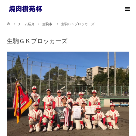
チーム紹介
生駒市
生駒ＧＫブロッカーズ
生駒ＧＫブロッカーズ