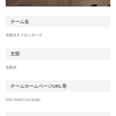
チーム名
生駒ＧＫブロッカーズ
支部
生駒市
チームホームページURL等
http://web1.kcn.jp/gk/