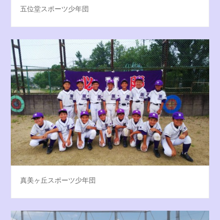
五位堂スポーツ少年団
真美ヶ丘スポーツ少年団