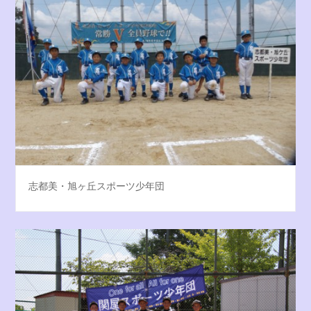
志都美・旭ヶ丘スポーツ少年団