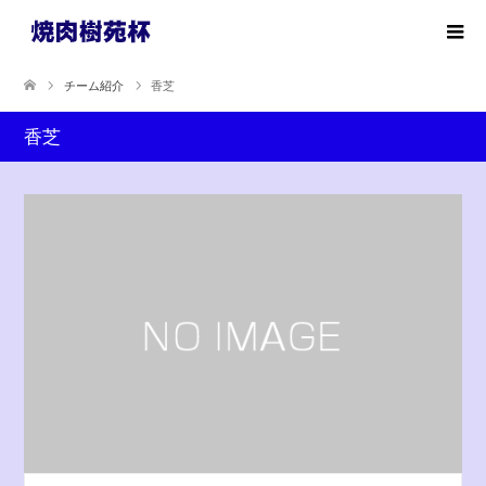
チーム紹介
香芝
香芝